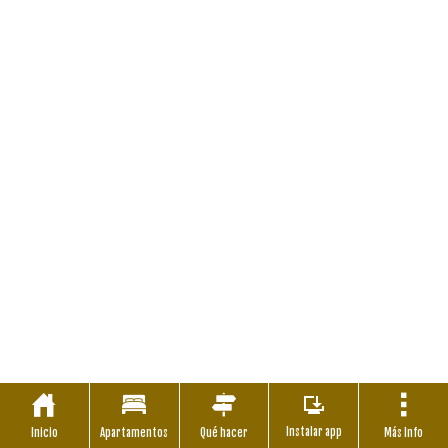
Instalar app
Inicio
Apartamentos
Qué hacer
Más Info