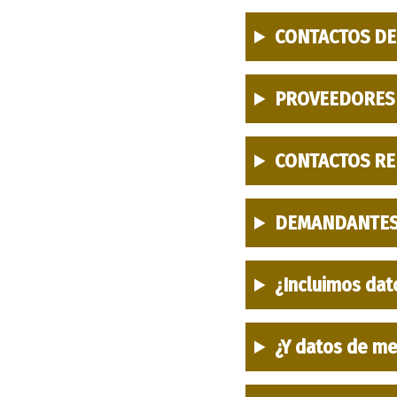
CONTACTOS DE
PROVEEDORES
CONTACTOS RE
DEMANDANTES
¿Incluimos dat
¿Y datos de m