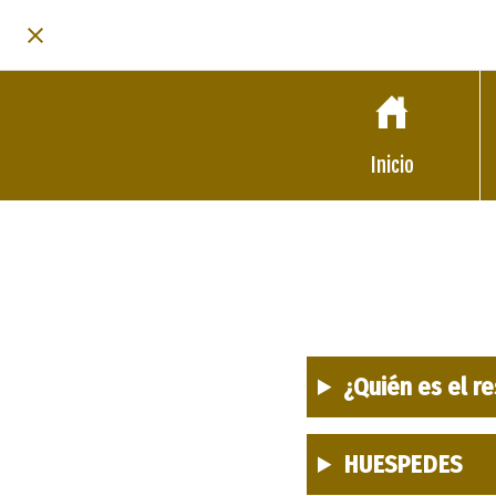
Inicio
¿Quién es el r
HUESPEDES