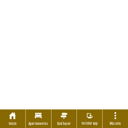
Instalar app
Inicio
Apartamentos
Qué hacer
Más Info